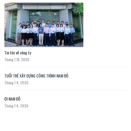
Tin tức về công ty
Tháng 1 18, 2020
TUỔI TRẺ XÂY DỰNG CÔNG TRÌNH NAM ĐÔ
Tháng 1 4, 2020
ƠI NAM ĐÔ
Tháng 1 4, 2020