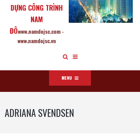
DỰNG CÔNG TRÌNH
NAM
ĐÔ
www.namdojsc.com -
www.namdojsc.vn
MENU
ADRIANA SVENDSEN