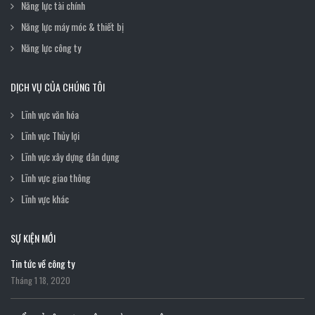
Năng lực tài chính
Năng lực máy móc & thiết bị
Năng lực công ty
DỊCH VỤ CỦA CHÚNG TÔI
Lĩnh vực văn hóa
Lĩnh vực Thủy lợi
Lĩnh vực xây dựng dân dụng
Lĩnh vực giao thông
Lĩnh vực khác
SỰ KIỆN MỚI
Tin tức về công ty
Tháng 1 18, 2020